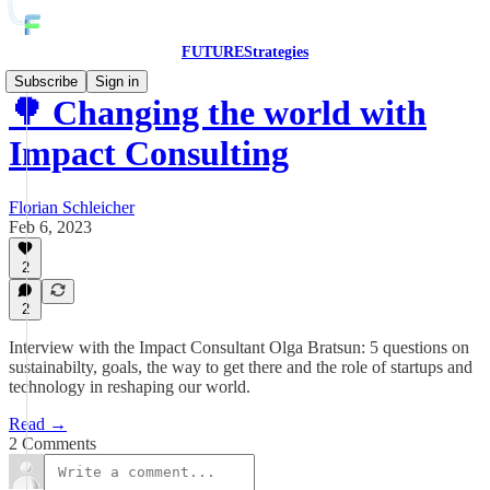
FUTUREStrategies
Subscribe
Sign in
🌳 Changing the world with
Impact Consulting
Florian Schleicher
Feb 6, 2023
2
2
Interview with the Impact Consultant Olga Bratsun: 5 questions on
sustainabilty, goals, the way to get there and the role of startups and
technology in reshaping our world.
Read →
2 Comments