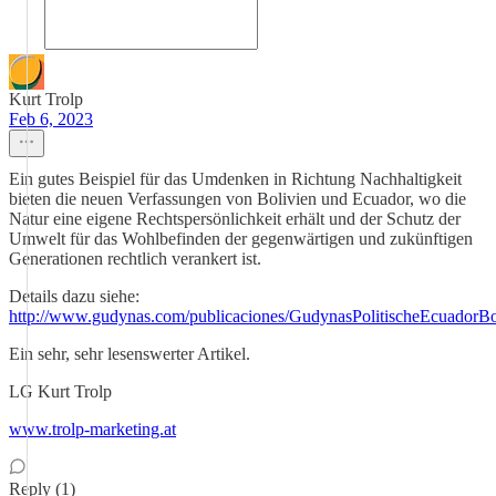
Kurt Trolp
Feb 6, 2023
Ein gutes Beispiel für das Umdenken in Richtung Nachhaltigkeit
bieten die neuen Verfassungen von Bolivien und Ecuador, wo die
Natur eine eigene Rechtspersönlichkeit erhält und der Schutz der
Umwelt für das Wohlbefinden der gegenwärtigen und zukünftigen
Generationen rechtlich verankert ist.
Details dazu siehe:
http://www.gudynas.com/publicaciones/GudynasPolitischeEcuadorBo
Ein sehr, sehr lesenswerter Artikel.
LG Kurt Trolp
www.trolp-marketing.at
Reply (1)