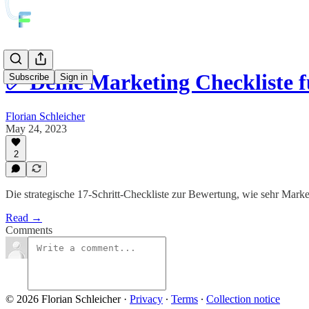
✅ Deine Marketing Checkliste 
Subscribe
Sign in
Florian Schleicher
May 24, 2023
2
Die strategische 17-Schritt-Checkliste zur Bewertung, wie sehr Market
Read →
Comments
© 2026 Florian Schleicher
·
Privacy
∙
Terms
∙
Collection notice