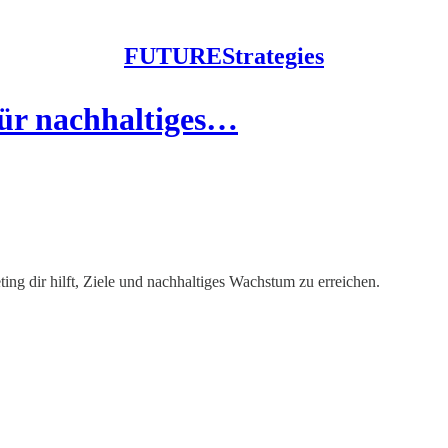
FUTUREStrategies
für nachhaltiges…
ing dir hilft, Ziele und nachhaltiges Wachstum zu erreichen.