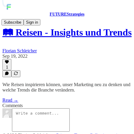
FUTUREStrategies
Subscribe
Sign in
🛤 Reisen - Insights und Trends
Florian Schleicher
Sep 19, 2022
1
Wie Reisen inspirieren können, unser Marketing neu zu denken und
welche Trends die Branche verändern.
Read →
Comments