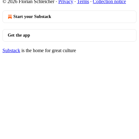
© 2026 Florian Schleicher
·
Privacy
∙
Terms
∙
Collection notice
Start your Substack
Get the app
Substack
is the home for great culture