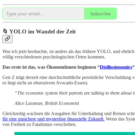
Subscribe
🌀 YOLO im Wandel der Zeit
Was ich jetzt beobachte, ist anders als das frühere YOLO, und ehrlich g
völlig verschiedenen psychologischen Orten kommen.
Das erste ist das, was ÖkonomInnen beginnen “
Disillusionomics
”
Gen Z trägt derzeit eine durchschnittliche persönliche Verschuldung vo
es liegt nicht an obsessivem Avocado-Essen).
“The economic system their parents are talking to them about is
Alice Lassman, British Economist
Gleichzeitig wachsen die Ausgaben für Unterhaltung und Reisen schn
für eine unsichere und mysteriöse finanzielle Zukunft.
Wenn das System
von Freiheit zu Fatalismus verschoben.