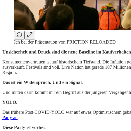
Ich bei der Präsentation von FRICTION RELOADED
Unsicherheit und Druck sind die neue Baseline im Kaufverhalten
Konsumentenvertrauen ist auf historischem Tiefstand. Die Inflation 
ausverkauft. Festivals sind voll. Live Nation hat gerade 107 Millio
Region.
Das ist ein Widerspruch. Und ein Signal.
Und mitten darin kommt mir ein Begriff aus der jüngeren Vergangenhei
YOLO
.
Das frühere Post-COVID-YOLO war auf etwas Optimistischem gebaut. W
Party an
.
Diese Party ist vorbei.