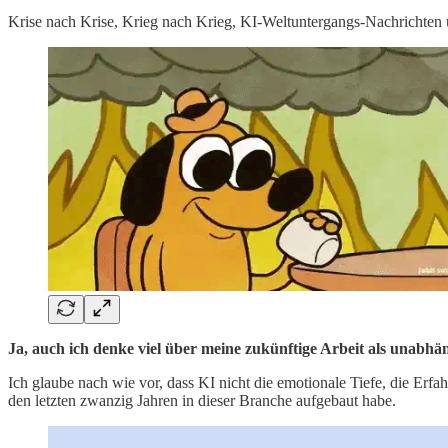
Krise nach Krise, Krieg nach Krieg, KI-Weltuntergangs-Nachrichten üb
Ja, auch ich denke viel über meine zukünftige Arbeit als unabhän
Ich glaube nach wie vor, dass KI nicht die emotionale Tiefe, die Erf
den letzten zwanzig Jahren in dieser Branche aufgebaut habe.