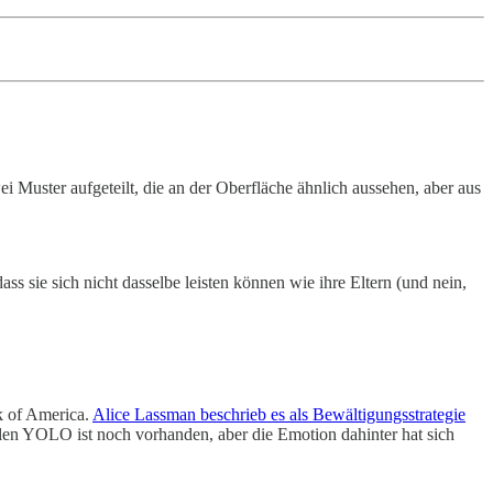
wei Muster aufgeteilt, die an der Oberfläche ähnlich aussehen, aber aus
ss sie sich nicht dasselbe leisten können wie ihre Eltern (und nein,
k of America.
Alice Lassman beschrieb es als Bewältigungsstrategie
en YOLO ist noch vorhanden, aber die Emotion dahinter hat sich