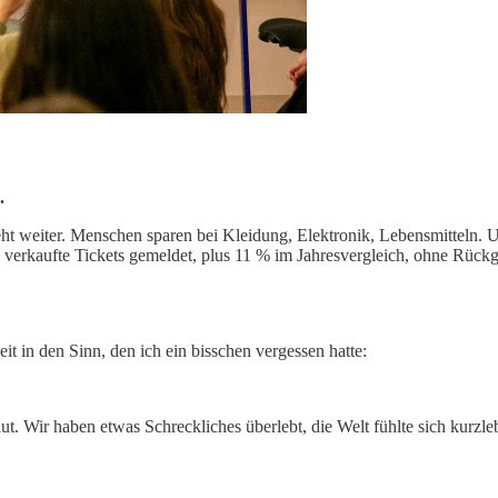
.
geht weiter. Menschen sparen bei Kleidung, Elektronik, Lebensmitteln.
nen verkaufte Tickets gemeldet, plus 11 % im Jahresvergleich, ohne Rü
t in den Sinn, den ich ein bisschen vergessen hatte:
ir haben etwas Schreckliches überlebt, die Welt fühlte sich kurzleb