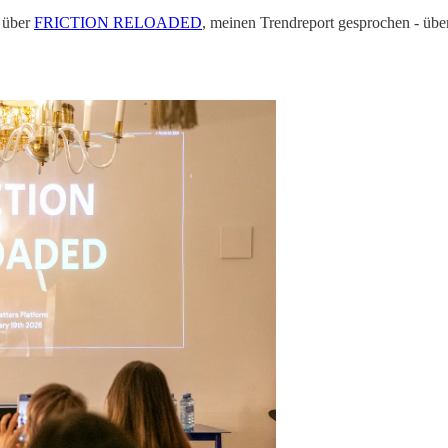
n über
FRICTION RELOADED
, meinen Trendreport gesprochen - über