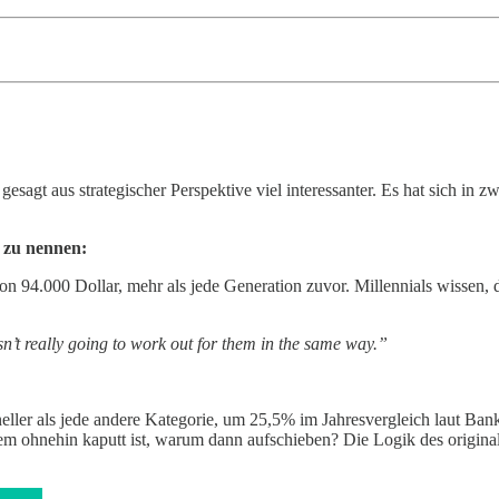
esagt aus strategischer Perspektive viel interessanter. Es hat sich in z
 zu nennen:
n 94.000 Dollar, mehr als jede Generation zuvor. Millennials wissen, da
n’t really going to work out for them in the same way.”
eller als jede andere Kategorie, um 25,5% im Jahresvergleich laut Ban
 ohnehin kaputt ist, warum dann aufschieben? Die Logik des original