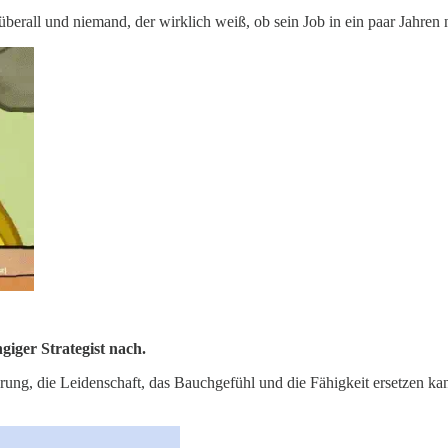
erall und niemand, der wirklich weiß, ob sein Job in ein paar Jahren n
giger Strategist nach.
ahrung, die Leidenschaft, das Bauchgefühl und die Fähigkeit ersetzen k