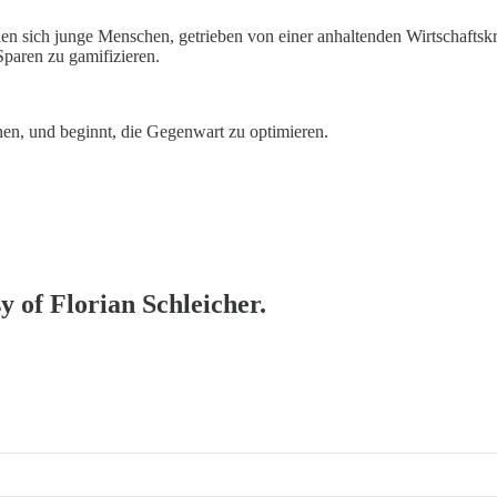
n sich junge Menschen, getrieben von einer anhaltenden Wirtschaftskr
Sparen zu gamifizieren.
anen, und beginnt, die Gegenwart zu optimieren.
y of Florian Schleicher.