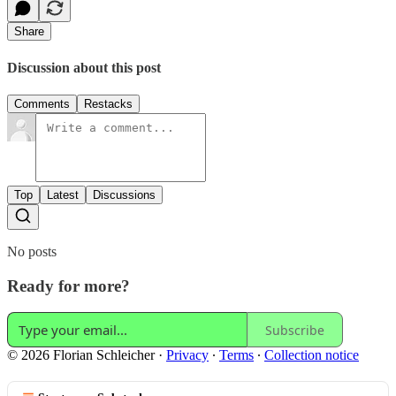
Share
Discussion about this post
Comments
Restacks
Top
Latest
Discussions
No posts
Ready for more?
Subscribe
© 2026 Florian Schleicher
·
Privacy
∙
Terms
∙
Collection notice