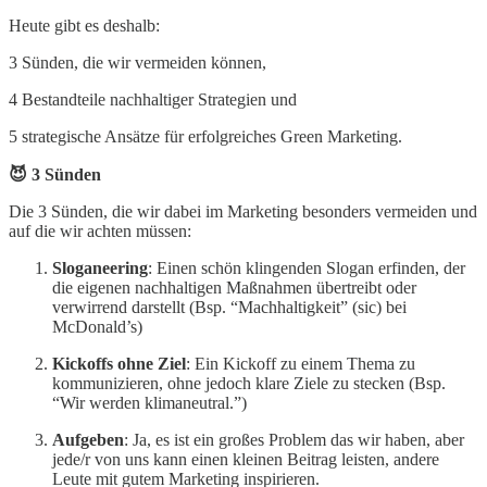
Heute gibt es deshalb:
3 Sünden, die wir vermeiden können,
4 Bestandteile nachhaltiger Strategien und
5 strategische Ansätze für erfolgreiches Green Marketing.
😈 3 Sünden
Die 3 Sünden, die wir dabei im Marketing besonders vermeiden und
auf die wir achten müssen:
Sloganeering
: Einen schön klingenden Slogan erfinden, der
die eigenen nachhaltigen Maßnahmen übertreibt oder
verwirrend darstellt (Bsp. “Machhaltigkeit” (sic) bei
McDonald’s)
Kickoffs ohne Ziel
: Ein Kickoff zu einem Thema zu
kommunizieren, ohne jedoch klare Ziele zu stecken (Bsp.
“Wir werden klimaneutral.”)
Aufgeben
: Ja, es ist ein großes Problem das wir haben, aber
jede/r von uns kann einen kleinen Beitrag leisten, andere
Leute mit gutem Marketing inspirieren.