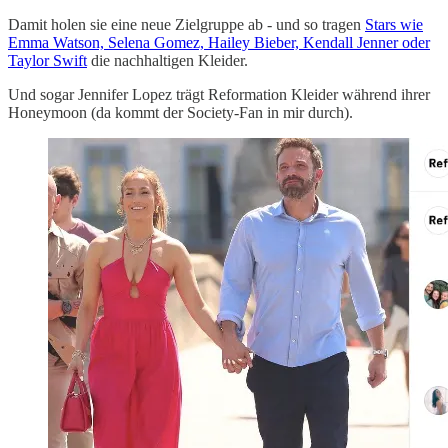
Damit holen sie eine neue Zielgruppe ab - und so tragen
Stars wie
Emma Watson, Selena Gomez, Hailey Bieber, Kendall Jenner oder
Taylor Swift
die nachhaltigen Kleider.
Und sogar Jennifer Lopez trägt Reformation Kleider während ihrer
Honeymoon (da kommt der Society-Fan in mir durch).