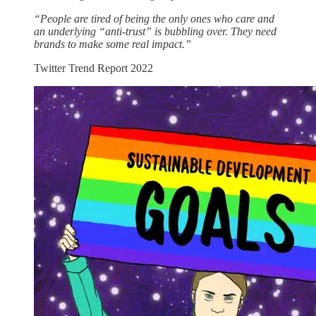
“People are tired of being the only ones who care and
an underlying “anti-trust” is bubbling over. They need
brands to make some real impact.”
Twitter Trend Report 2022