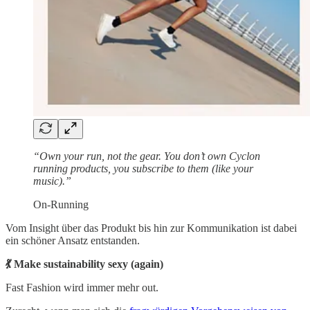
“Own your run, not the gear. You don’t own Cyclon
running products, you subscribe to them (like your
music).”
On-Running
Vom Insight über das Produkt bis hin zur Kommunikation ist dabei
ein schöner Ansatz entstanden.
💃 Make sustainability sexy (again)
Fast Fashion wird immer mehr out.