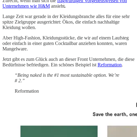
Zurecht, wenn man sich die
fragwürdigen Vorgehensweisen von
Unternehmen wie H&M
ansieht
.
Lange Zeit war gerade in der Kleidungsbranche alles für eine sehr
spitze Zielgruppe ausgerichtet: Ökos, die einfach nachhaltige
Kleidung wollen.
Aber High-Fashion, Kleidungsstücke, die wir auf einem Laufsteg
oder einfach in einer guten Cocktailbar anziehen konnten, waren
Mangelware.
Jetzt gibt es zum Glück auch an dieser Front Unternehmen, die diese
Bedürfnisse befriedigen. Ein schönes Beispiel ist
Reformation
.
“Being naked is the #1 most sustainable option. We’re
# 2.”
Reformation