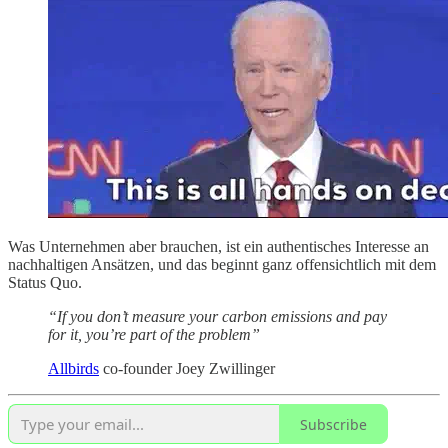
Was Unternehmen aber brauchen, ist ein authentisches Interesse an
nachhaltigen Ansätzen, und das beginnt ganz offensichtlich mit dem
Status Quo.
“If you don’t measure your carbon emissions and pay
for it, you’re part of the problem”
Allbirds
co-founder Joey Zwillinger
Subscribe