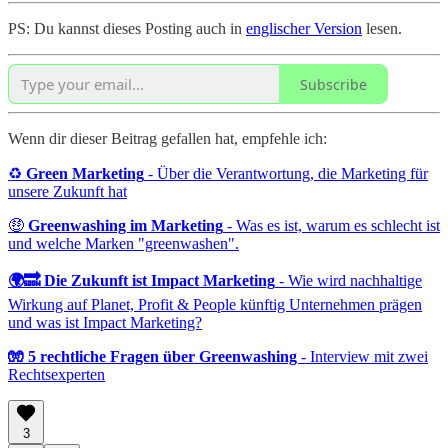
PS: Du kannst dieses Posting auch in
englischer Version
lesen.
Subscribe
Wenn dir dieser Beitrag gefallen hat, empfehle ich:
♻️
Green Marketing
- Über die Verantwortung, die Marketing für
unsere Zukunft hat
🤑
Greenwashing im Marketing
- Was es ist, warum es schlecht ist
und welche Marken "greenwashen".
🌍🔜 Die Zukunft ist Impact Marketing
- Wie wird nachhaltige
Wirkung auf Planet, Profit & People künftig Unternehmen prägen
und was ist Impact Marketing?
🧤 5 rechtliche Fragen über Greenwashing
- Interview mit zwei
Rechtsexperten
3