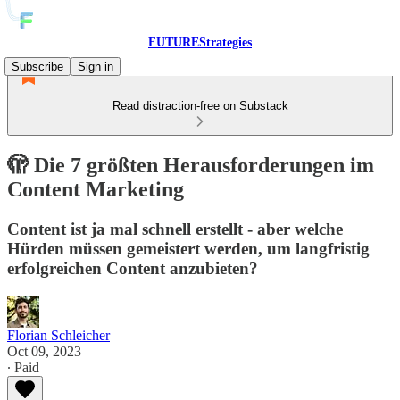
FUTUREStrategies
Subscribe
Sign in
Read distraction-free on Substack
🫣 Die 7 größten Herausforderungen im
Content Marketing
Content ist ja mal schnell erstellt - aber welche
Hürden müssen gemeistert werden, um langfristig
erfolgreichen Content anzubieten?
Florian Schleicher
Oct 09, 2023
∙ Paid