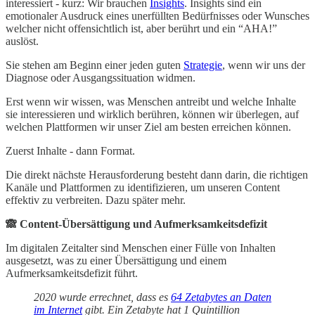
interessiert - kurz: Wir brauchen
Insights
. Insights sind ein
emotionaler Ausdruck eines unerfüllten Bedürfnisses oder Wunsches
welcher nicht offensichtlich ist, aber berührt und ein “AHA!”
auslöst.
Sie stehen am Beginn einer jeden guten
Strategie
, wenn wir uns der
Diagnose oder Ausgangssituation widmen.
Erst wenn wir wissen, was Menschen antreibt und welche Inhalte
sie interessieren und wirklich berühren, können wir überlegen, auf
welchen Plattformen wir unser Ziel am besten erreichen können.
Zuerst Inhalte - dann Format.
Die direkt nächste Herausforderung besteht dann darin, die richtigen
Kanäle und Plattformen zu identifizieren, um unseren Content
effektiv zu verbreiten. Dazu später mehr.
🙈 Content-Übersättigung und Aufmerksamkeitsdefizit
Im digitalen Zeitalter sind Menschen einer Fülle von Inhalten
ausgesetzt, was zu einer Übersättigung und einem
Aufmerksamkeitsdefizit führt.
2020 wurde errechnet, dass es
64 Zetabytes an Daten
im Internet
gibt. Ein Zetabyte hat 1 Quintillion