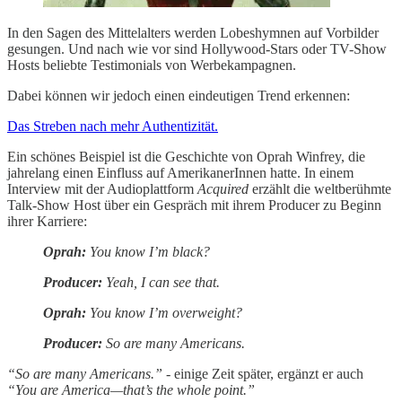
In den Sagen des Mittelalters werden Lobeshymnen auf Vorbilder
gesungen. Und nach wie vor sind Hollywood-Stars oder TV-Show
Hosts beliebte Testimonials von Werbekampagnen.
Dabei können wir jedoch einen eindeutigen Trend erkennen:
Das Streben nach mehr Authentizität.
Ein schönes Beispiel ist die Geschichte von Oprah Winfrey, die
jahrelang einen Einfluss auf AmerikanerInnen hatte. In einem
Interview mit der Audioplattform
Acquired
erzählt die weltberühmte
Talk-Show Host über ein Gespräch mit ihrem Producer zu Beginn
ihrer Karriere:
Oprah:
You know I’m black?
Producer:
Yeah, I can see that.
Oprah:
You know I’m overweight?
Producer:
So are many Americans.
“So are many Americans.”
- einige Zeit später, ergänzt er auch
“You are America—that’s the whole point.”