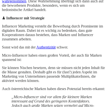
wahrgenommen
. Diese Wahrnehmung überträgt sich dann auch auf
die beworbenen Produkte, besonders, wenn es sich um
hedonistische Artikel handelt.
♟ Influencer mit Strategie
Influencer Marketing versteht die Bewerbung durch Prominente im
digitalen Raum. Dabei ist es wichtig zu bedenken, dass gute
Kooperationen daraus bestehen, dass Marken und Influencer
zusammen arbeiten.
Sonst wird das mit der
Authentizität
schwer.
Micro-Influencer haben einen großen Vorteil, der auch für Marken
spannend ist:
Sie können Nischen besetzen, denn sie müssen nicht jeden Inhalt für
die Masse gestalten. Deshalb gibt es für (fast?) jeden Aspekt im
Marketing von Unternehmen passende MultiplikatorInnen, die
aktiviert werden können.
Auch österreichische Marken haben dieses Potenzial bereits erkannt:
„Micro-Influencer sind vor allem für kleinere Marken
interessant auf Grund des geringeren Kostenfaktors.
Jedoch auch große Marken setzen vermehrt auf Micro-