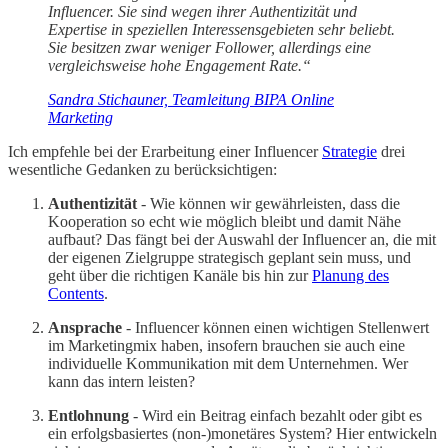
Influencer. Sie sind wegen ihrer Authentizität und
Expertise in speziellen Interessensgebieten sehr beliebt.
Sie besitzen zwar weniger Follower, allerdings eine
vergleichsweise hohe Engagement Rate.“ ​
Sandra Stichauner, Teamleitung BIPA Online
Marketing
Ich empfehle bei der Erarbeitung einer Influencer
Strategie
drei
wesentliche Gedanken zu berücksichtigen:
Authentizität
- Wie können wir gewährleisten, dass die
Kooperation so echt wie möglich bleibt und damit Nähe
aufbaut? Das fängt bei der Auswahl der Influencer an, die mit
der eigenen Zielgruppe strategisch geplant sein muss, und
geht über die richtigen Kanäle bis hin zur
Planung des
Contents
.
Ansprache
- Influencer können einen wichtigen Stellenwert
im Marketingmix haben, insofern brauchen sie auch eine
individuelle Kommunikation mit dem Unternehmen. Wer
kann das intern leisten?
Entlohnung
- Wird ein Beitrag einfach bezahlt oder gibt es
ein erfolgsbasiertes (non-)monetäres System? Hier entwickeln