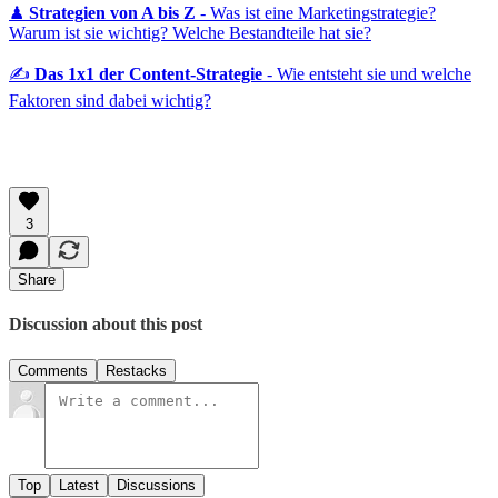
♟
Strategien von A bis Z
- Was ist eine Marketingstrategie?
Warum ist sie wichtig? Welche Bestandteile hat sie?
✍️
Das 1x1 der Content-Strategie
- Wie entsteht sie und welche
Faktoren sind dabei wichtig?
3
Share
Discussion about this post
Comments
Restacks
Top
Latest
Discussions