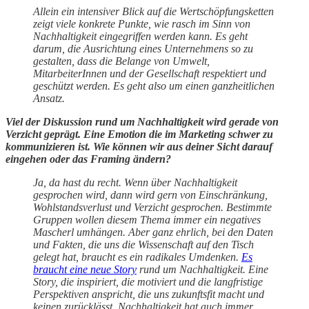
Allein ein intensiver Blick auf die Wertschöpfungsketten
zeigt viele konkrete Punkte, wie rasch im Sinn von
Nachhaltigkeit eingegriffen werden kann. Es geht
darum, die Ausrichtung eines Unternehmens so zu
gestalten, dass die Belange von Umwelt,
MitarbeiterInnen und der Gesellschaft respektiert und
geschützt werden. Es geht also um einen ganzheitlichen
Ansatz.
Viel der Diskussion rund um Nachhaltigkeit wird gerade von
Verzicht geprägt. Eine Emotion die im Marketing schwer zu
kommunizieren ist. Wie können wir aus deiner Sicht darauf
eingehen oder das Framing ändern?
Ja, da hast du recht. Wenn über Nachhaltigkeit
gesprochen wird, dann wird gern von Einschränkung,
Wohlstandsverlust und Verzicht gesprochen. Bestimmte
Gruppen wollen diesem Thema immer ein negatives
Mascherl umhängen. Aber ganz ehrlich, bei den Daten
und Fakten, die uns die Wissenschaft auf den Tisch
gelegt hat, braucht es ein radikales Umdenken.
Es
braucht eine neue Story
rund um Nachhaltigkeit. Eine
Story, die inspiriert, die motiviert und die langfristige
Perspektiven anspricht, die uns zukunftsfit macht und
keinen zurücklässt. Nachhaltigkeit hat auch immer