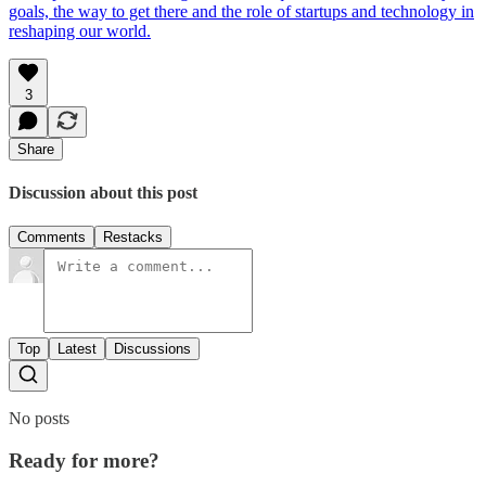
goals, the way to get there and the role of startups and technology in
reshaping our world.
3
Share
Discussion about this post
Comments
Restacks
Top
Latest
Discussions
No posts
Ready for more?