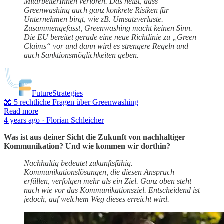
MitarbeiterInnen verloren. Das heißt, dass
Greenwashing auch ganz konkrete Risiken für
Unternehmen birgt, wie zB. Umsatzverluste.
Zusammengefasst, Greenwashing macht keinen Sinn.
Die EU bereitet gerade eine neue Richtlinie zu „Green
Claims“ vor und dann wird es strengere Regeln und
auch Sanktionsmöglichkeiten geben.
FutureStrategies
🧤 5 rechtliche Fragen über Greenwashing
Read more
4 years ago · Florian Schleicher
Was ist aus deiner Sicht die Zukunft von nachhaltiger
Kommunikation? Und wie kommen wir dorthin?
Nachhaltig bedeutet zukunftsfähig.
Kommunikationslösungen, die diesen Anspruch
erfüllen, verfolgen mehr als ein Ziel. Ganz oben steht
nach wie vor das Kommunikationsziel. Entscheidend ist
jedoch, auf welchem Weg dieses erreicht wird.