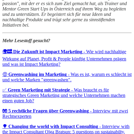
passion", mit der er es sich zum Ziel gemacht hat, als Trainer und
Mentor Green Start Ups in Österreich auf ihrem Weg zu begleiten
und zu unterstützen. Er begeistert sich für neue Ideen und
nachhaltige Produkte und trägt sehr gerne zu sinnstiftenden
Initiativen bei.
Mehr Lesestoff gesucht?
🌍🔜 Die Zukunft ist Impact Marketing
- Wie wird nachhaltige
Wirkung auf Planet, Profit & People künftig Unternehmen prägen
und was ist Impact Marketing?
🤑
Greenwashing im Marketing
- Was es ist, warum es schlecht ist
und welche Marken "greenwashen".
✅
Green Marketing mit Strategie
- Was braucht es für
strategisches Green Marketing und welche Unternehmen machen
einen guten Job?
🧤 5 rechtliche Fragen über Greenwashing
- Interview mit zwei
Rechtsexperten
🌳 Changing the world with Impact Consulting
- Interview with
the Impact Consultant Olga Bratsun: 5 questions on sustainabilty,