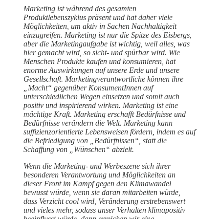
Marketing ist während des gesamten
Produktlebenszyklus präsent und hat daher viele
Möglichkeiten, um aktiv in Sachen Nachhaltigkeit
einzugreifen. Marketing ist nur die Spitze des Eisbergs,
aber die Marketingaufgabe ist wichtig, weil alles, was
hier gemacht wird, so sicht- und spürbar wird. Wie
Menschen Produkte kaufen und konsumieren, hat
enorme Auswirkungen auf unsere Erde und unsere
Gesellschaft. Marketingverantwortliche können ihre
„Macht“ gegenüber KonsumentInnen auf
unterschiedlichen Wegen einsetzen und somit auch
positiv und inspirierend wirken. Marketing ist eine
mächtige Kraft. Marketing erschafft Bedürfnisse und
Bedürfnisse verändern die Welt. Marketing kann
suffizienzorientierte Lebensweisen fördern, indem es auf
die Befriedigung von „Bedürfnissen“, statt die
Schaffung von „Wünschen“ abzielt.
Wenn die Marketing- und Werbeszene sich ihrer
besonderen Verantwortung und Möglichkeiten an
dieser Front im Kampf gegen den Klimawandel
bewusst würde, wenn sie daran mitarbeiten würde,
dass Verzicht cool wird, Veränderung erstrebenswert
und vieles mehr, sodass unser Verhalten klimapositiv
beeinflusst würde, dann erreichen wir eine