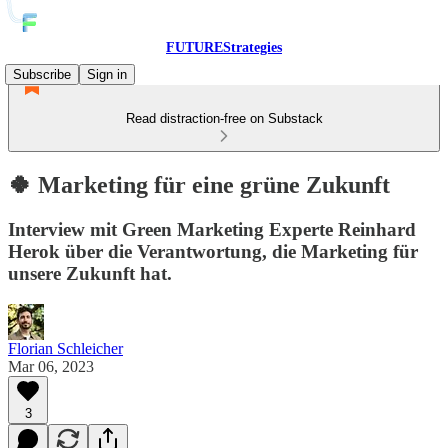
FUTUREStrategies
Subscribe
Sign in
Read distraction-free on Substack
🍀 Marketing für eine grüne Zukunft
Interview mit Green Marketing Experte Reinhard
Herok über die Verantwortung, die Marketing für
unsere Zukunft hat.
Florian Schleicher
Mar 06, 2023
3